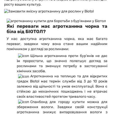
росту ваших культур.
Які переваги має агротканина чорна та
біла від БІОТОЛ?
У нас доступна агротканина чорна, яка має багато
переваг, завдяки чому вона стане вашим надійним
помічником у догляді за рослинами:
Щільна агротканина проти бур'янів не дає
їм проростати, що значно полегшує догляд за
рослинами та зменшує потребу в застосуванні
хімічних засобів.
Агротканина на теплицю та для відкритих
грядок Biotol має термін служби від 3 до 10 років
залежно від щільності та умов експлуатації. Вона є
стійкою до механічних пошкоджень і не втрачає
своїх властивостей протягом тривалого часу.
Спанбонд для городу купити можна для
збереження вологи. Завдяки своїй конструкції
агротканина знижує випаровування вологи з