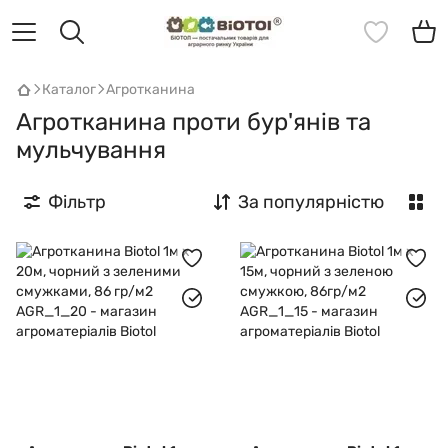
Каталог
Агротканина
Агротканина проти бур'янів та
мульчування
Фільтр
За популярністю