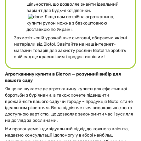
щільностей, що дозволяє знайти ідеальний
варіант для будь-якої ділянки.
Якщо вам потрібна агротканина,
купити рулон можна з безкоштовною
доставкою по Україні.
Захистіть свій урожай вже сьогодні, обираючи якісні
матеріали від Biotol. Завітайте на наш інтернет-
магазин товарів для захисту рослин Biotol та зробіть
свій сад ще красивішим і продуктивнішим!
Агротканину купити в Біотол — розумний вибір для
вашого саду
Якщо ви шукаєте де агротканину купити для ефективної
боротьби з бур'янами, а також хочете підвищити
врожайність вашого саду чи городу – продукція Biotol стане
ідеальним рішенням. Вона відрізняється високою якістю та
доступною вартістю, що дозволяє зекономити час і зусилля
на догляд за рослинами.
Ми пропонуємо індивідуальний підхід до кожного клієнта,
надаємо консультації і допомогу у виборі найбільш