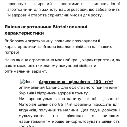
пропонує широкий асортимент високоякісної
агротканини для захисту вашої розсади, що забезпечить
їй здоровий старт та сприятливі умови для росту.
Якісна агротканина Biotol: основні
характеристики
Вибираючи агротканину, важливо враховувати її
характеристики, щоб вона ідеально підійшла для ваших
потреб!
Наша якісна агротканина має найкращі характеристики, які
дають можливість кожному покупцеві підібрати
оптимальний варіант:
Агротканина щільністю 100 г/м²
—
оптимальний баланс для ефективного пригнічення
бур'янів і підтримки здоров'я ґрунту.
Ми пропонуємо агротканину різної щільності.
Матеріал щільністю 86 г/м² ідеально підходить для
ягідників, полуниці та малини. Для садів, доріжок і
мульчування на ділянках з високим
навантаженням краще використовувати щільність