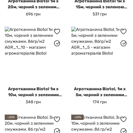
Агротканина Biotol 1м х
Агротканина Biotol 1м х
20м, чорний з зеленими
15м, чорний з зеленою
смужками, 86 гр/м2
смужкою, 86гр/м2
696 грн
531 грн
Агротканина Biotol 1м х
Агротканина Biotol, 1м х
10м, чорний з зеленими
5м, чорний з зеленими
смужками, 86гр/м2
смужками, 86гр/м2
348 грн
174 грн
−20%
−20%