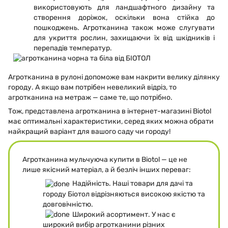
використовують для ландшафтного дизайну та
створення доріжок, оскільки вона стійка до
пошкоджень. Агротканина також може слугувати
для укриття рослин, захищаючи їх від шкідників і
перепадів температур.
Агротканина в рулоні допоможе вам накрити велику ділянку
городу. А якщо вам потрібен невеликий відріз, то
агротканина на метраж — саме те, що потрібно.
Тож, представлена агротканина в інтернет-магазині Biotol
має оптимальні характеристики, серед яких можна обрати
найкращий варіант для вашого саду чи городу!
Агротканина мульчуюча купити в Biotol — це не
лише якісний матеріал, а й безліч інших переваг:
Надійність. Наші товари для дачі та
городу Біотол відрізняються високою якістю та
довговічністю.
Широкий асортимент. У нас є
широкий вибір агротканини різних