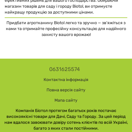
ефективних рішень для вашого господарства. Обираючи
магазин товарів для саду і городу Biotol, ви отримуєте
найкращу продукцію за доступними цінами.
Придбати агротканину Biotol легко та зручно — зв'яжіться з
нами та отримайте професійну консультацію для надійного
захисту вашого врожаю!
0631625574
Контактна інформація
Повна версія сайту
Мапа сайту
Компанія Біотол протягом багатьох років постачає
високоякісні товари для Дачі, Саду та Городу. За цей період
нам вдалося завоювати довіру сотень клієнтів по всій Україні,
багато з яких стали постійними.