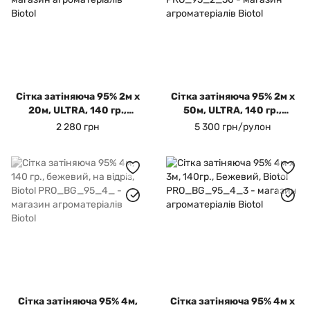
Сітка затіняюча 95% 2м х
Сітка затіняюча 95% 2м х
20м, ULTRA, 140 гр.,
50м, ULTRA, 140 гр.,
темно-зелений, Biotol
темно-зелений, Biotol
2 280 грн
5 300 грн/рулон
Сітка затіняюча 95% 4м,
Cітка затіняюча 95% 4м х