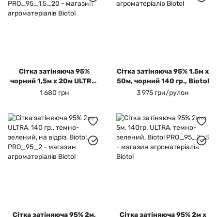
Сітка затіняюча 95%
Сітка затіняюча 95% 1,5м х
чорний 1,5м х 20м ULTRA,
50м, чорний 140 гр., Biotol
140 гр., Biotol
1 680 грн
3 975 грн/рулон
Сітка затіняюча 95% 2м,
Сітка затіняюча 95% 2м х