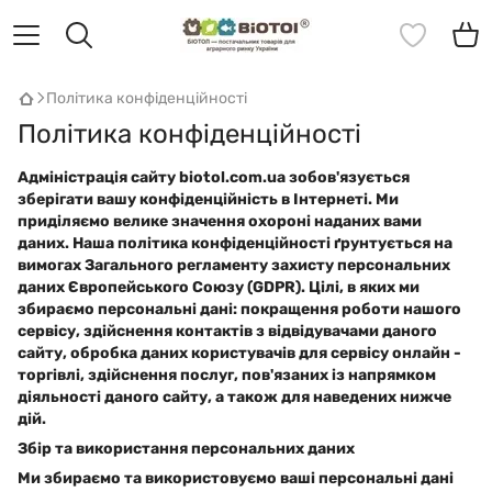
Політика конфіденційності
Політика конфіденційності
Адміністрація сайту biotol.com.ua зобов'язується
зберігати вашу конфіденційність в Інтернеті. Ми
приділяємо велике значення охороні наданих вами
даних. Наша політика конфіденційності ґрунтується на
вимогах Загального регламенту захисту персональних
даних Європейського Союзу (GDPR). Цілі, в яких ми
збираємо персональні дані: покращення роботи нашого
сервісу, здійснення контактів з відвідувачами даного
сайту, обробка даних користувачів для сервісу онлайн -
торгівлі, здійснення послуг, пов'язаних із напрямком
діяльності даного сайту, а також для наведених нижче
дій.
Збір та використання персональних даних
Ми збираємо та використовуємо ваші персональні дані