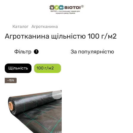
Каталог
Агротканина
Агротканина щільністю 100 г/м2
Фільтр
За популярністю
1
Щільність
100 г/м2
−15%