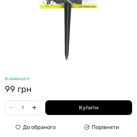
В наявності
99 грн
Купити
До обраного
Порівняти