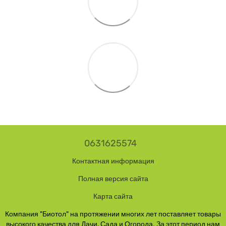
0631625574
Контактная информация
Полная версия сайта
Карта сайта
Компания "Биотол" на протяжении многих лет поставляет товары
высокого качества для Дачи, Сада и Огорода. За этот период нам