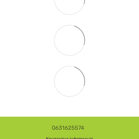
0631625574
Контактна інформація