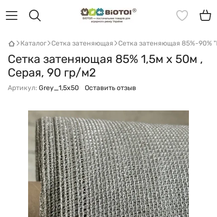
Каталог
Сетка затеняющая
Сетка затеняющая 85%-90% "B
Сетка затеняющая 85% 1,5м х 50м ,
Серая, 90 гр/м2
Артикул:
Grey_1,5х50
Оставить отзыв