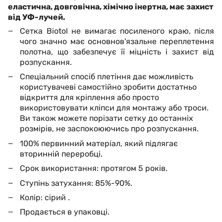
еластична, довговічна, хімічно інертна, має захист
від УФ-лучей.
Сетка Biotol не вимагає посиленого краю, після
чого значно має основнов'язальне переплетення
полотна, що забезпечує її міцність і захист від
розпускання.
Спеціальний спосіб плетіння дає можливість
користувачеві самостійно зробити достатньо
відкриття для кріплення або просто
використовувати кліпси для монтажу або троси.
Ви також можете порізати сетку до останніх
розмірів, не заспокоюючись про розпускання.
100% первинний матеріал, який підлягає
вторинній переробці.
Срок використання: протягом 5 років.
Ступінь затухання: 85%-90%.
Колір: сірий
.
Продається в упаковці.