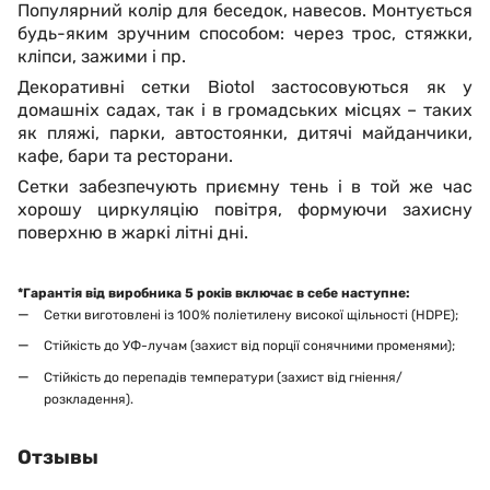
Популярний колір для беседок, навесов. Монтується
будь-яким зручним способом: через трос, стяжки,
кліпси, зажими і пр.
Декоративні сетки Biotol застосовуються як у
домашніх садах, так і в громадських місцях – таких
як пляжі, парки, автостоянки, дитячі майданчики,
кафе, бари та ресторани.
Сетки забезпечують приємну тень і в той же час
хорошу циркуляцію повітря, формуючи захисну
поверхню в жаркі літні дні.
*Гарантія від виробника 5 років включає в себе наступне:
Сетки виготовлені із 100% поліетилену високої щільності (HDPE);
Стійкість до УФ-лучам (захист від порції сонячними променями);
Стійкість до перепадів температури (захист від гніення/
розкладення).
Отзывы