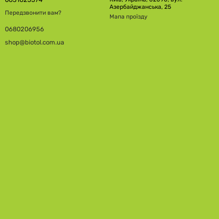
Азербайджанська, 25
Передзвонити вам?
Мапа проїзду
0680206956
shop@biotol.com.ua