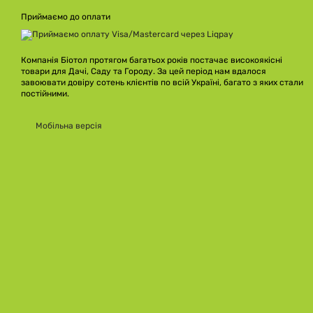
Приймаємо до оплати
Компанія Біотол протягом багатьох років постачає високоякісні
товари для Дачі, Саду та Городу. За цей період нам вдалося
завоювати довіру сотень клієнтів по всій Україні, багато з яких стали
постійними.
Мобільна версія