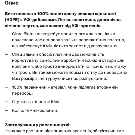
Опис
Виготовлена з 100% поліетилену високої щільності
(HDPE) з УФ-добавками. Легка, еластична, довговічна,
хімічно інертна, має захист від УФ-променів.
Сітка Biotol не потребує посиленого краю оскільки
початково має основов’язальне переплетіння полотна,
що забезпечує її міцність та захист від розпускання.
Спеціальний спосіб плетіння дає можливість
користувачу самостійно зробити необхідні отвори для
кріплення, або просто використати кліпси для монтажу
чи троси. Ви також можете порізати сітку до необхідних
Вам розмірів, не турбуючись про розпускання.
100% первинний матеріал, який підлягає вторинній
переробці
Ступінь затінення: 55%
Колір: темно-зелений.
Застосування у рослинництві:
• захищає рослини від сонячних променів, зберігаючи тим