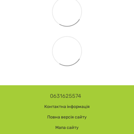
0631625574
Контактна інформація
Повна версія сайту
Мапа сайту