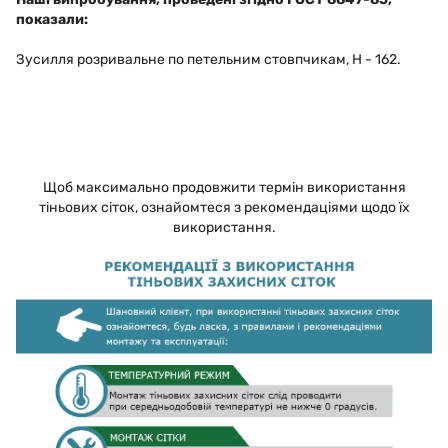
показали:
Зусилля розривальне по петельним стовпчикам, Н - 162.
Щоб максимально продовжити термін використання
тіньових сіток, ознайомтеся з рекомендаціями щодо їх
використання.