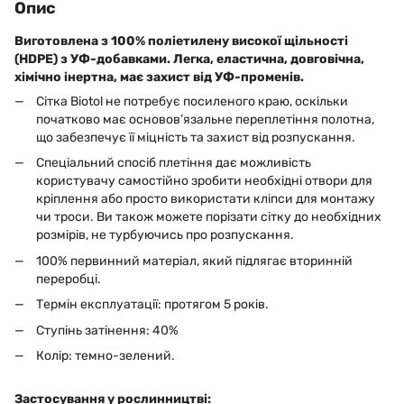
Опис
Виготовлена з 100% поліетилену високої щільності
(HDPE) з УФ-добавками. Легка, еластична, довговічна,
хімічно інертна, має захист від УФ-променів.
Сітка Biotol не потребує посиленого краю, оскільки
початково має основов’язальне переплетіння полотна,
що забезпечує її міцність та захист від розпускання.
Спеціальний спосіб плетіння дає можливість
користувачу самостійно зробити необхідні отвори для
кріплення або просто використати кліпси для монтажу
чи троси. Ви також можете порізати сітку до необхідних
розмірів, не турбуючись про розпускання.
100% первинний матеріал, який підлягає вторинній
переробці.
Термін експлуатації: протягом 5 років.
Ступінь затінення: 40%
Колір: темно-зелений.
Застосування у рослинництві: