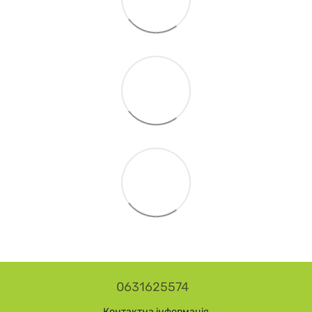
0631625574
Контактна інформація