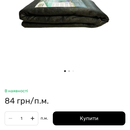
В наявності
84 грн/п.м.
Купити
п.м.