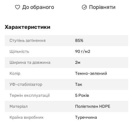
До обраного
Порівняти
Характеристики
Ступінь затінення
85%
Щільність
90 г/м2
Ширина та довжина
2м
Колір
Темно-зелений
УФ-стабілізатор
Так
Термін експлуатації
5 Років
Матеріал
Поліетилен HDPE
Країна виробник
Туреччина