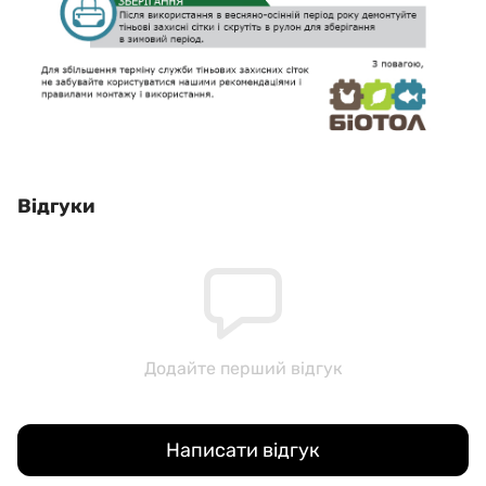
Відгуки
Додайте перший відгук
Написати відгук