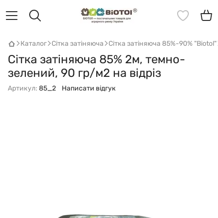
Каталог
Сітка затіняюча
Сітка затіняюча 85%-90% "Biotol"
Сітка затіняюча 85% 2м, темно-
зелений, 90 гр/м2 на відріз
Артикул:
85_2
Написати відгук