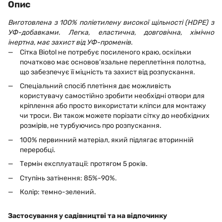
Опис
Виготовлена з 100% поліетилену високої щільності (HDPE) з
УФ-добавками. Легка, еластична, довговічна, хімічно
інертна, має захист від УФ-променів.
Сітка Biotol не потребує посиленого краю, оскільки
початково має основов’язальне переплетіння полотна,
що забезпечує її міцність та захист від розпускання.
Спеціальний спосіб плетіння дає можливість
користувачу самостійно зробити необхідні отвори для
кріплення або просто використати кліпси для монтажу
чи троси. Ви також можете порізати сітку до необхідних
розмірів, не турбуючись про розпускання.
100% первинний матеріал, який підлягає вторинній
переробці.
Термін експлуатації: протягом 5 років.
Ступінь затінення: 85%-90%.
Колір: темно-зелений.
Застосування у садівництві та на відпочинку