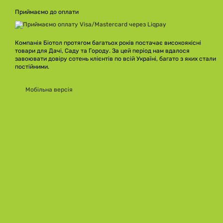
Приймаємо до оплати
Компанія Біотол протягом багатьох років постачає високоякісні
товари для Дачі, Саду та Городу. За цей період нам вдалося
завоювати довіру сотень клієнтів по всій Україні, багато з яких стали
постійними.
Мобільна версія