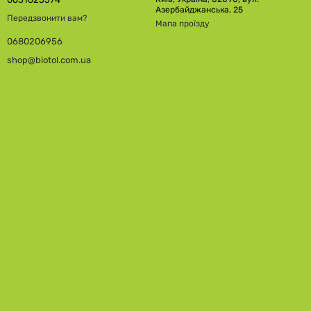
Азербайджанська, 25
Передзвонити вам?
Мапа проїзду
0680206956
shop@biotol.com.ua