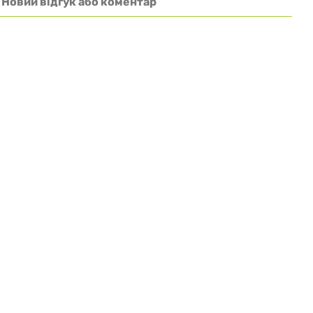
Новий відгук або коментар