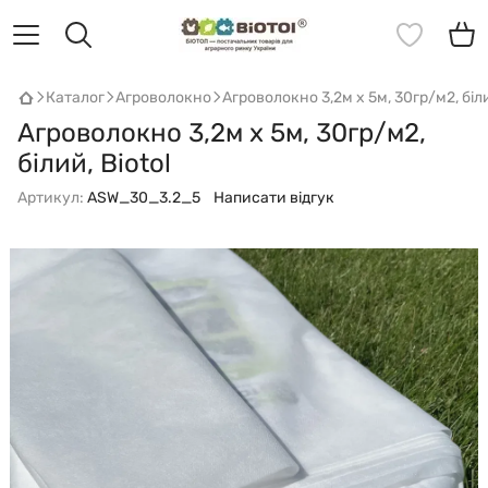
Каталог
Агроволокно
Агроволокно 3,2м х 5м, 30гр/м2, біли
Агроволокно 3,2м х 5м, 30гр/м2,
білий, Biotol
Артикул:
ASW_30_3.2_5
Написати відгук