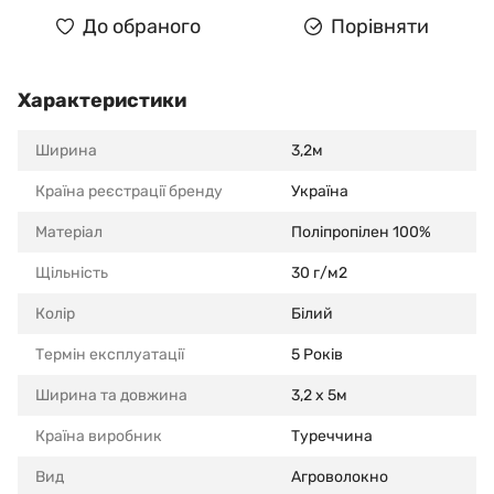
До обраного
Порівняти
Характеристики
Ширина
3,2м
Країна реєстрації бренду
Україна
Матеріал
Поліпропілен 100%
Щільність
30 г/м2
Колір
Білий
Термін експлуатації
5 Років
Ширина та довжина
3,2 x 5м
Країна виробник
Туреччина
Вид
Агроволокно