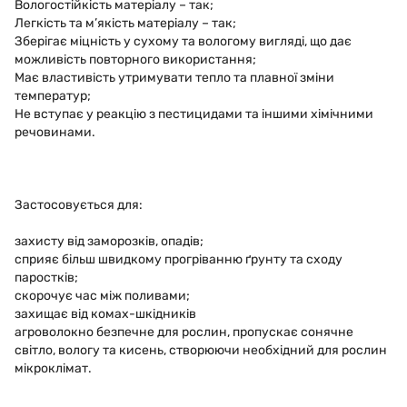
Вологостійкість матеріалу – так;
Легкість та м’якість матеріалу – так;
Зберігає міцність у сухому та вологому вигляді, що дає
можливість повторного використання;
Має властивість утримувати тепло та плавної зміни
температур;
Не вступає у реакцію з пестицидами та іншими хімічними
речовинами.
Застосовується для:
захисту від заморозків, опадів;
сприяє більш швидкому прогріванню ґрунту та сходу
паростків;
скорочує час між поливами;
захищає від комах-шкідників
агроволокно безпечне для рослин, пропускає сонячне
світло, вологу та кисень, створюючи необхідний для рослин
мікроклімат.