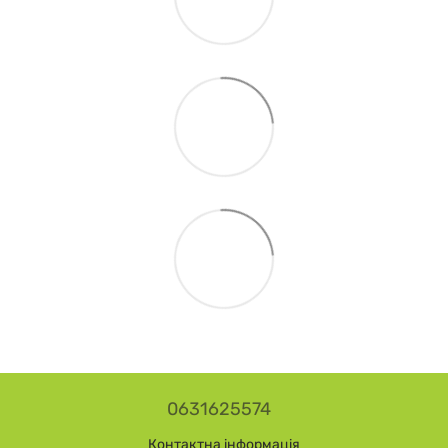
0631625574
Контактна інформація