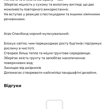
Зберігає міцність у сухому та вологому вигляді, що дає
можливість повторного використання;
Не вступає у реакцію з пестицидами та іншими хімічними
речовинами.
Агро Спанбонд чорний мульчувальний:
Блокує світло, чим перешкоджає росту бур’янів і підтримує
рослину в чистоті;
Створює більш тепле та міцне грунтове середовище;
Зберігає якість грунту та запобігає накопиченню
поверхневих вод;
Захищає від шкідників
Допомагає створювати найсміліші ландшафтні дизайни.
Відгуки