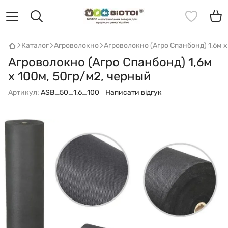
Каталог
Агроволокно
Агроволокно (Агро Спанбонд) 1,6м х
Агроволокно (Агро Спанбонд) 1,6м
х 100м, 50гр/м2, черный
Артикул:
ASB_50_1,6_100
Написати відгук