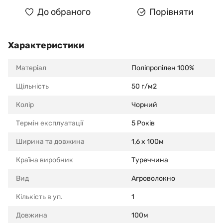
До обраного
Порівняти
Характеристики
Матеріал
Поліпропілен 100%
Щільність
50 г/м2
Колір
Чорний
Термін експлуатації
5 Років
Ширина та довжина
1,6 x 100м
Країна виробник
Туреччина
Вид
Агроволокно
Кількість в уп.
1
Довжина
100м