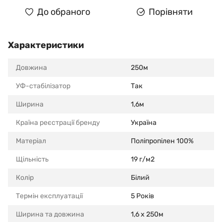
До обраного
Порівняти
Характеристики
Довжина
250м
УФ-стабілізатор
Так
Ширина
1,6м
Країна реєстрації бренду
Україна
Матеріал
Поліпропілен 100%
Щільність
19 г/м2
Колір
Білий
Термін експлуатації
5 Років
Ширина та довжина
1,6 x 250м