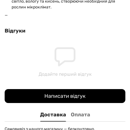
світло, вологу та кисень, створюючи необхідний для
рослин мікроклімат.
Відгуки
Додайте перший відгук
Написати відгук
Доставка
Оплата
Самовивіз з нашого магазину — безкоштовно.