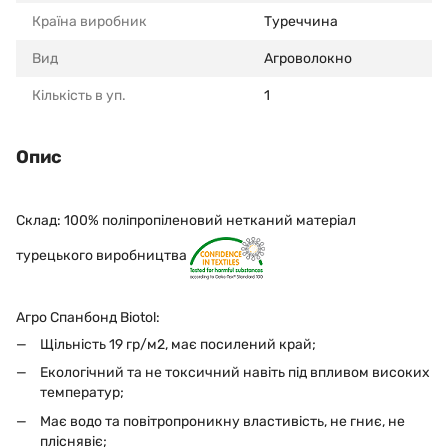
Країна виробник
Туреччина
Вид
Агроволокно
Кількість в уп.
1
Опис
Склад: 100% поліпропіленовий нетканий матеріал
турецького виробництва
Агро Спанбонд Biotol:
Щільність 19 гр/м2, має посилений край;
Екологічний та не токсичний навіть під впливом високих
температур;
Має водо та повітропроникну властивість, не гниє, не
пліснявіє;