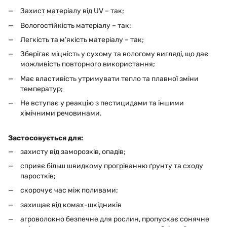
Захист матеріалу від UV – так;
Вологостійкість матеріалу – так;
Легкість та м’якість матеріалу – так;
Зберігає міцність у сухому та вологому вигляді, що дає
можливість повторного використання;
Має властивість утримувати тепло та плавної зміни
температур;
Не вступає у реакцію з пестицидами та іншими
хімічними речовинами.
Застосовується для:
захисту від заморозків, опадів;
сприяє більш швидкому прогріванню ґрунту та сходу
паростків;
скорочує час між поливами;
захищає від комах-шкідників
агроволокно безпечне для рослин, пропускає сонячне