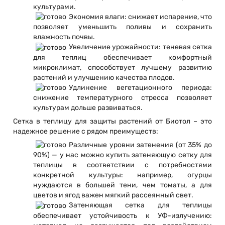
культурами.
Экономия влаги: снижает испарение, что
позволяет уменьшить поливы и сохранить
влажность почвы.
Увеличение урожайности: теневая сетка
для теплиц обеспечивает комфортный
микроклимат, способствует лучшему развитию
растений и улучшению качества плодов.
Удлинение вегетационного периода:
снижение температурного стресса позволяет
культурам дольше развиваться.
Сетка в теплицу для защиты растений от Биотол – это
надежное решение с рядом преимуществ:
Различные уровни затенения (от 35% до
90%) — у нас можно купить затеняющую сетку для
теплицы в соответствии с потребностями
конкретной культуры: например, огурцы
нуждаются в большей тени, чем томаты, а для
цветов и ягод важен мягкий рассеянный свет.
Затеняющая сетка для теплицы
обеспечивает устойчивость к УФ-излучению: