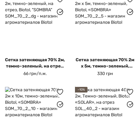
Затеняющая сетка для огорода
Сетка фасадная
Сетка затеняющая 70% 2м,
Сетка затеняющая 70% 2м
темно-зеленый, на отрез,
х 5м, темно-зеленый,
Biotol, "SOMBRA"
Biotol, «SOMBRA»
66 грн/п.м.
330 грн
−10%