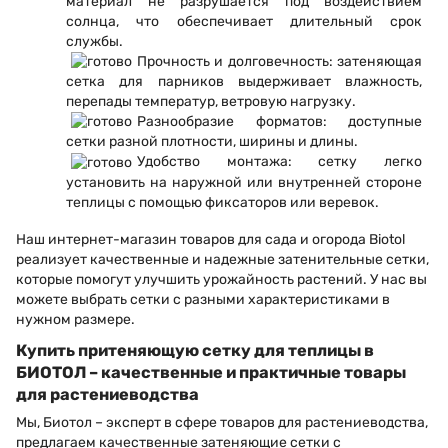
материал не разрушается под воздействием
солнца, что обеспечивает длительный срок
службы.
Прочность и долговечность: затеняющая
сетка для парников выдерживает влажность,
перепады температур, ветровую нагрузку.
Разнообразие форматов: доступные
сетки разной плотности, ширины и длины.
Удобство монтажа: сетку легко
установить на наружной или внутренней стороне
теплицы с помощью фиксаторов или веревок.
Наш интернет-магазин товаров для сада и огорода Biotol
реализует качественные и надежные затенительные сетки,
которые помогут улучшить урожайность растений. У нас вы
можете выбрать сетки с разными характеристиками в
нужном размере.
Купить притеняющую сетку для теплицы в
БИОТОЛ – качественные и практичные товары
для растениеводства
Мы, Биотол – эксперт в сфере товаров для растениеводства,
предлагаем качественные затеняющие сетки с