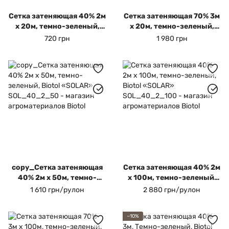
Сетка затеняющая 40% 2м
Сетка затеняющая 70% 3м
х 20м, темно-зеленый,
х 20м, темно-зеленый,
Biotol «SOLAR»
Biotol, «SOMBRA»
720 грн
1 980 грн
copy_Сетка затеняющая
Сетка затеняющая 40% 2м
40% 2м х 50м, темно-
х 100м, темно-зеленый,
зеленый, Biotol «SOLAR»
Biotol «SOLAR»
1 610 грн/рулон
2 880 грн/рулон
−10%