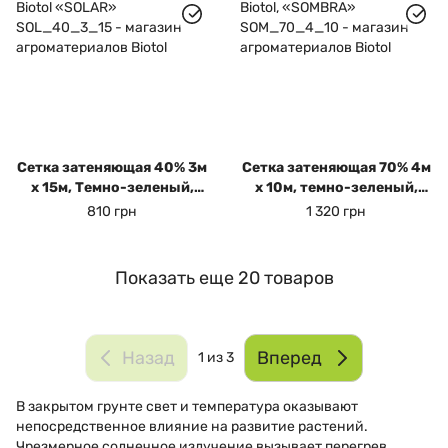
Сетка затеняющая 40% 3м
Сетка затеняющая 70% 4м
х 15м, Темно-зеленый,
х 10м, темно-зеленый,
Biotol «SOLAR»
Biotol, «SOMBRA»
810 грн
1 320 грн
Показать еще 20 товаров
Назад
Вперед
1
из 3
В закрытом грунте свет и температура оказывают
непосредственное влияние на развитие растений.
Чрезмерное солнечное излучение вызывает перегрев,