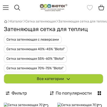
Каталог
Сетка затеняющая
Затеняющая сетка для тепли
Затеняющая сетка для теплиц
Сетка затеняющая с люверсами
Сетка затеняющая 40%-45% "Biotol"
Сетка затеняющая 55%-60% "Biotol"
Сетка затеняющая 70%-75% "Biotol"
Сетка затеняющая 85%-90% "Biotol"
Все категории
Сетка затененная 95% "Biotol"
Фильтр
По популярности
Затеняющая сетка для теплицы
Затеняющая сетка для забора