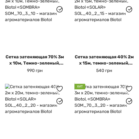
Сетка затеняющая 70% 3м
Сетка затеняющая 40% 2м
х 10м, Темно-зеленый,
х 15м, темно-зеленый,
Biotol «SOMBRA»
Biotol «SOLAR»
990 грн
540 грн
ХИТ