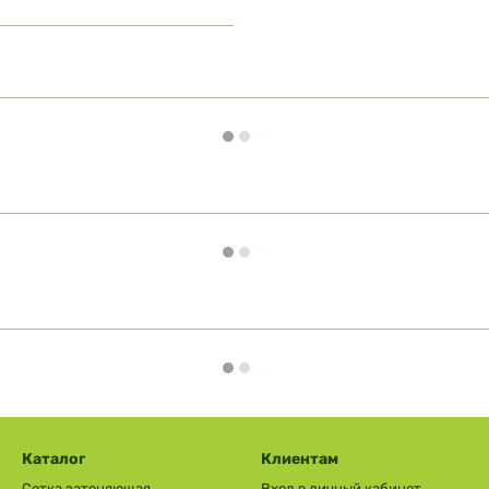
Каталог
Клиентам
Сетка затеняющая
Вход в личный кабинет