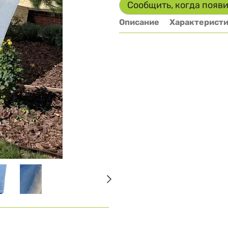
Сообщить, когда появ
Описание
Характерист