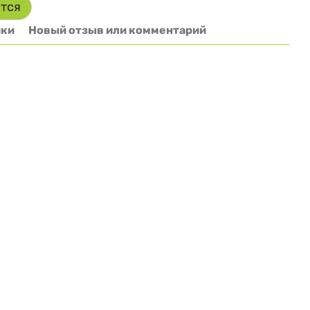
ится
ики
Новый отзыв или комментарий