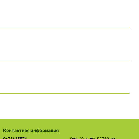
Контактная информация
0631625574
Киев, Украина, 02090, ул.