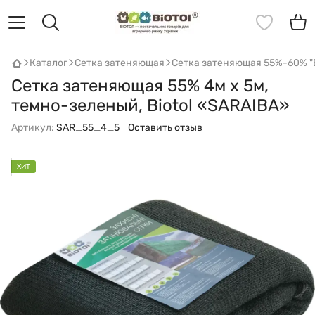
Каталог
Сетка затеняющая
Сетка затеняющая 55%-60% "B
Сетка затеняющая 55% 4м х 5м,
темно-зеленый, Biotol «SARAIBA»
Артикул:
SAR_55_4_5
Оставить отзыв
ХИТ