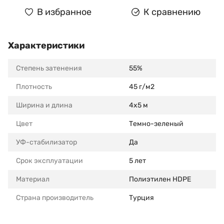
В избранное
К сравнению
Характеристики
Степень затенения
55%
Плотность
45 г/м2
Ширина и длина
4x5 м
Цвет
Темно-зеленый
УФ-стабилизатор
Да
Срок эксплуатации
5 лет
Материал
Полиэтилен HDPE
Страна производитель
Турция