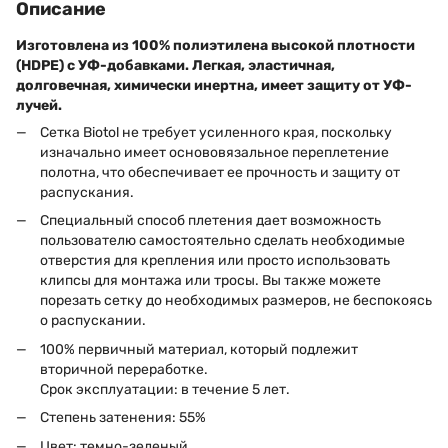
Описание
Изготовлена из 100% полиэтилена высокой плотности
(HDPE) с УФ-добавками. Легкая, эластичная,
долговечная, химически инертна, имеет защиту от УФ-
лучей.
Сетка Biotol не требует усиленного края, поскольку
изначально имеет основовязальное переплетение
полотна, что обеспечивает ее прочность и защиту от
распускания.
Специальный способ плетения дает возможность
пользователю самостоятельно сделать необходимые
отверстия для крепления или просто использовать
клипсы для монтажа или тросы. Вы также можете
порезать сетку до необходимых размеров, не беспокоясь
о распускании.
100% первичный материал, который подлежит
вторичной переработке.
Срок эксплуатации: в течение 5 лет.
Степень затенения: 55%
Цвет: темно-зеленый.