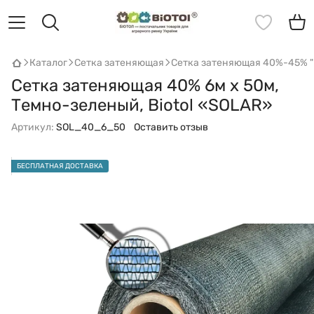
Каталог
Сетка затеняющая
Сетка затеняющая 40%-45% "B
Сетка затеняющая 40% 6м х 50м,
Темно-зеленый, Biotol «SOLAR»
Артикул:
SOL_40_6_50
Оставить отзыв
БЕСПЛАТНАЯ ДОСТАВКА