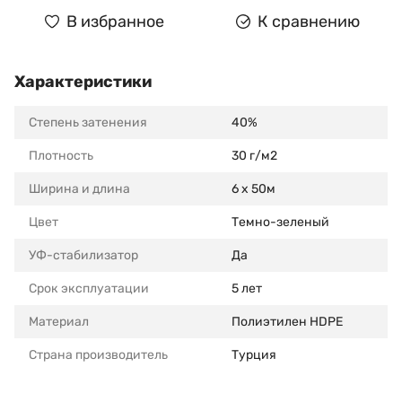
В избранное
К сравнению
Характеристики
Степень затенения
40%
Плотность
30 г/м2
Ширина и длина
6 х 50м
Цвет
Темно-зеленый
УФ-стабилизатор
Да
Срок эксплуатации
5 лет
Материал
Полиэтилен HDPE
Страна производитель
Турция