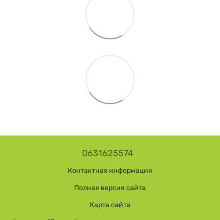
0631625574
Контактная информация
Полная версия сайта
Карта сайта