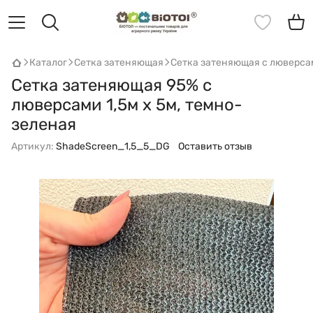
Каталог
Сетка затеняющая
Сетка затеняющая с люверс
Сетка затеняющая 95% с
люверсами 1,5м х 5м, темно-
зеленая
Артикул:
ShadeScreen_1,5_5_DG
Оставить отзыв