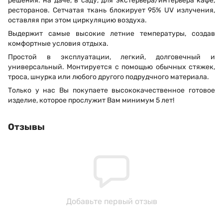
решения: на даче, в саду, для экстерьера/интерьера кафе,
ресторанов. Сетчатая ткань блокирует 95% UV излучения,
оставляя при этом циркуляцию воздуха.
Выдержит самые высокие летние температуры, создав
комфортные условия отдыха.
Простой в эксплуатации, легкий, долговечный и
универсальный. Монтируется с помощью обычных стяжек,
троса, шнурка или любого другого подрудчного материала.
Только у нас Вы покупаете высококачественное готовое
изделие, которое прослужит Вам минимум 5 лет!
Отзывы
Добавьте первый отзыв