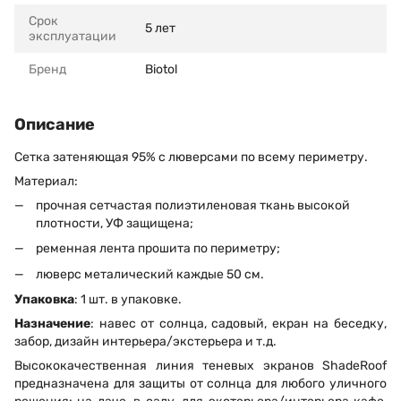
Срок
5 лет
эксплуатации
Бренд
Biotol
Описание
Сетка затеняющая 95% с люверсами по всему периметру.
Материал:
прочная сетчастая полиэтиленовая ткань высокой
плотности, УФ защищена;
ременная лента прошита по периметру;
люверс металический каждые 50 см.
Упаковка
: 1 шт. в упаковке.
Назначение
: навес от солнца, садовый, екран на беседку,
забор, дизайн интерьера/экстерьера и т.д.
Высококачественная линия теневых экранов ShadeRoof
предназначена для защиты от солнца для любого уличного