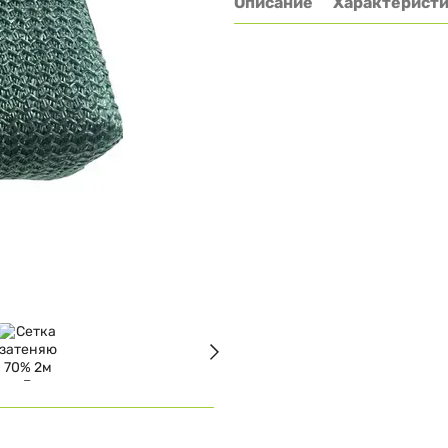
Описание
Характерист