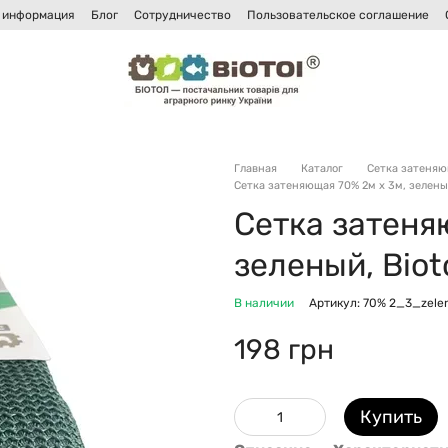
 информация
Блог
Сотрудничество
Пользовательское соглашение
и
Главная
Каталог
Сетка затеня
Сетка затеняющая 70% 2м х 3м, зеленый
Сетка затеня
зеленый, Biot
В наличии
Артикул: 70% 2_3_zelen
198 грн
Купить