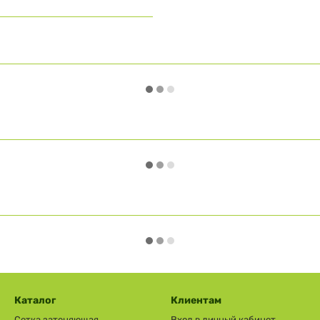
Каталог
Клиентам
Сетка затеняющая
Вход в личный кабинет