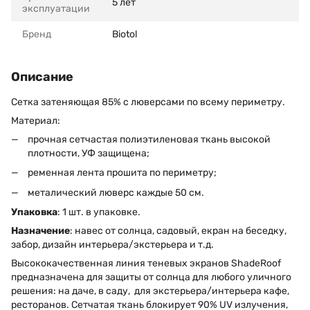
5 лет
эксплуатации
Бренд
Biotol
Описание
Сетка затеняющая 85% с люверсами по всему периметру.
Материал:
прочная сетчастая полиэтиленовая ткань высокой
плотности, УФ защищена;
ременная лента прошита по периметру;
металический люверс каждые 50 см.
Упаковка
: 1 шт. в упаковке.
Назначение
: навес от солнца, садовый, екран на беседку,
забор, дизайн интерьера/экстерьера и т.д.
Высококачественная линия теневых экранов ShadeRoof
предназначена для защиты от солнца для любого уличного
решения: на даче, в саду, для экстерьера/интерьера кафе,
ресторанов. Сетчатая ткань блокирует 90% UV излучения,