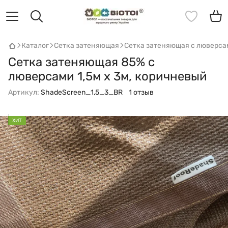
Каталог
Сетка затеняющая
Сетка затеняющая с люверс
Сетка затеняющая 85% с
люверсами 1,5м х 3м, коричневый
Артикул:
ShadeScreen_1,5_3_BR
1 отзыв
ХИТ