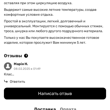
оставляя при этом циркуляцию воздуха.
Выдержит самые высокие летние температуры, создав
комфортные условия отдыха.
Простой в эксплуатации, легкий, долговечный и
универсальный. Монтируется с помощью обычных стяжек,
троса, шнурка или любого другого подрудчного материала.
Только у нас Вы покупаете высококачественное готовое
изделие, которое прослужит Вам минимум 5 лет.
Отзывы
1
Марія Н.
08.02.2025 в 01:49
Клас…
Ответить
Написать отзыв
Доставка
Оплата