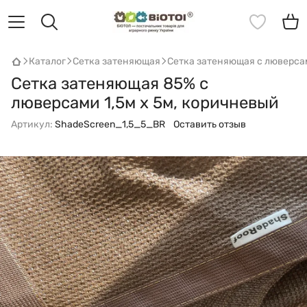
Каталог
Сетка затеняющая
Сетка затеняющая с люверс
Сетка затеняющая 85% с
люверсами 1,5м х 5м, коричневый
Артикул:
ShadeScreen_1,5_5_BR
Оставить отзыв