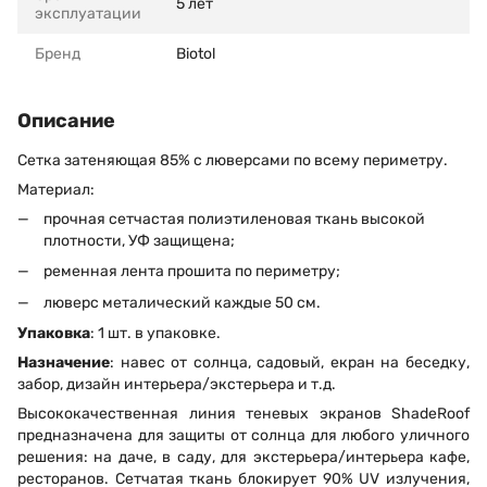
5 лет
эксплуатации
Бренд
Biotol
Описание
Сетка затеняющая 85% с люверсами по всему периметру.
Материал:
прочная сетчастая полиэтиленовая ткань высокой
плотности, УФ защищена;
ременная лента прошита по периметру;
люверс металический каждые 50 см.
Упаковка
: 1 шт. в упаковке.
Назначение
: навес от солнца, садовый, екран на беседку,
забор, дизайн интерьера/экстерьера и т.д.
Высококачественная линия теневых экранов ShadeRoof
предназначена для защиты от солнца для любого уличного
решения: на даче, в саду, для экстерьера/интерьера кафе,
ресторанов. Сетчатая ткань блокирует 90% UV излучения,