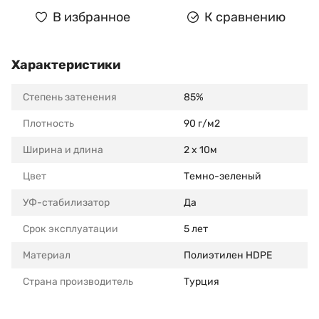
В избранное
К сравнению
Характеристики
Степень затенения
85%
Плотность
90 г/м2
Ширина и длина
2 х 10м
Цвет
Темно-зеленый
УФ-стабилизатор
Да
Срок эксплуатации
5 лет
Материал
Полиэтилен HDPE
Страна производитель
Турция