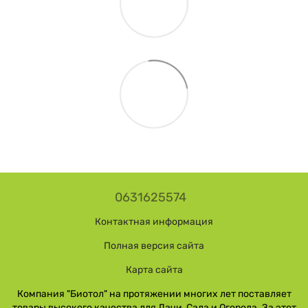
0631625574
Контактная информация
Полная версия сайта
Карта сайта
Компания "Биотол" на протяжении многих лет поставляет
товары высокого качества для Дачи, Сада и Огорода. За этот