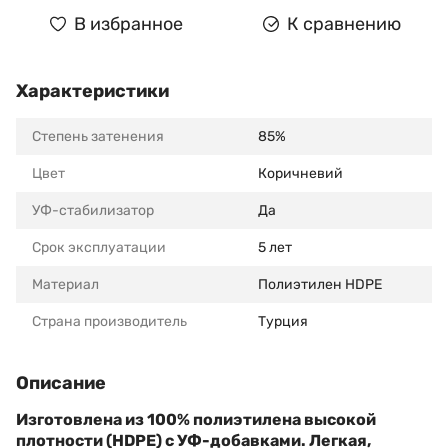
В избранное
К сравнению
Характеристики
Степень затенения
85%
Цвет
Коричневий
УФ-стабилизатор
Да
Срок эксплуатации
5 лет
Материал
Полиэтилен HDPE
Страна производитель
Турция
Описание
Изготовлена из 100% полиэтилена высокой
плотности (HDPE) с УФ-добавками. Легкая,