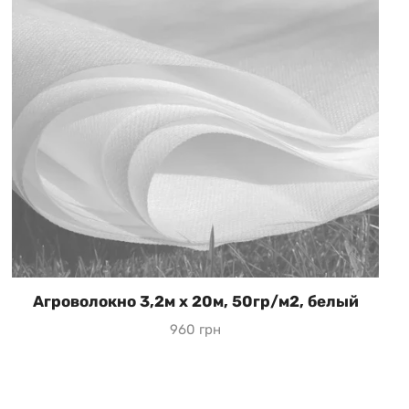
Агроволокно 3,2м х 20м, 50гр/м2, белый
960 грн