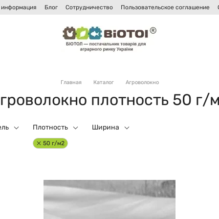
 информация
Блог
Сотрудничество
Пользовательское соглашение
и
Главная
Каталог
Агроволокно
гроволокно плотность 50 г/
ель
Плотность
Ширина
50 г/м2