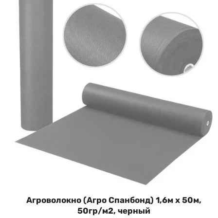
Агроволокно (Агро Спанбонд) 1,6м х 50м,
50гр/м2, черный