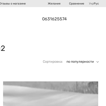
Сравнение
Отзывы о магазине
Желания
Укр
Рус
0631625574
м2
Сортировка:
по популярности