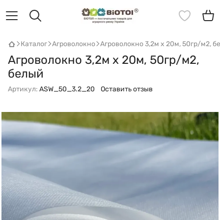
Каталог
Агроволокно
Агроволокно 3,2м х 20м, 50гр/м2, б
Агроволокно 3,2м х 20м, 50гр/м2,
белый
Артикул:
ASW_50_3.2_20
Оставить отзыв