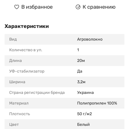
В избранное
К сравнению
Характеристики
Вид
Агроволокно
Количество в уп.
1
Длина
20м
УФ-стабилизатор
Да
Ширина
3,2м
Страна регистрации бренда
Украина
Материал
Полипропилен 100%
Плотность
50 г/м2
Цвет
Белый