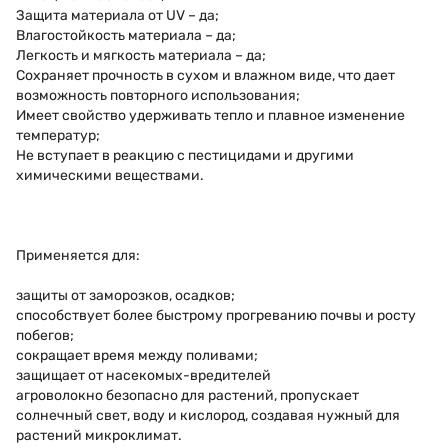
Защита материала от UV – да;
Влагостойкость материала – да;
Легкость и мягкость материала – да;
Сохраняет прочность в сухом и влажном виде, что дает
возможность повторного использования;
Имеет свойство удерживать тепло и плавное изменение
температур;
Не вступает в реакцию с пестицидами и другими
химическими веществами.
Применяется для:
защиты от заморозков, осадков;
способствует более быстрому прогреванию почвы и росту
побегов;
сокращает время между поливами;
защищает от насекомых-вредителей
агроволокно безопасно для растений, пропускает
солнечный свет, воду и кислород, создавая нужный для
растений микроклимат.