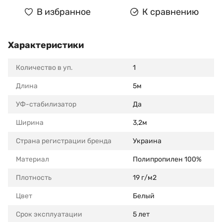
В избранное
К сравнению
Характеристики
Количество в уп.
1
Длина
5м
УФ-стабилизатор
Да
Ширина
3,2м
Страна регистрации бренда
Украина
Материал
Полипропилен 100%
Плотность
19 г/м2
Цвет
Белый
Срок эксплуатации
5 лет