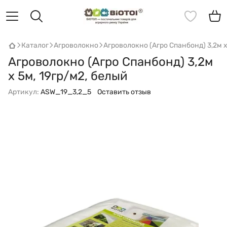
Каталог
Агроволокно
Агроволокно (Агро Спанбонд) 3,2м х
Агроволокно (Агро Спанбонд) 3,2м
х 5м, 19гр/м2, белый
Артикул:
ASW_19_3,2_5
Оставить отзыв