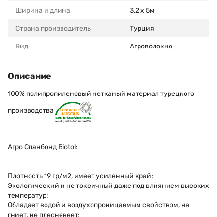
Ширина и длина
3,2 x 5м
Страна производитель
Турция
Вид
Агроволокно
Описание
100% полипропиленовый нетканый материал турецкого
производства
Агро Спанбонд Biotol:
Плотность 19 гр/м2, имеет усиленный край;
Экологический и не токсичный даже под влиянием высоких
температур;
Обладает водой и воздухопроницаемым свойством, не
гниет, не плесневеет;