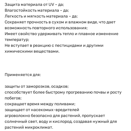
Защита материала от UV – да;
Влагостойкость материала – да;
Легкость и мягкость материала – да;
Сохраняет прочность в сухом и влажном виде, что дает
возможность повторного использования;
Имеет свойство удерживать тепло и плавное изменение
температур;
Не вступает в реакцию с пестицидами и другими
химическими веществами.
Применяется для:
защиты от заморозков, осадков;
способствует более быстрому прогреванию почвы и росту
побегов;
сокращает время между поливами;
защищает от насекомых-вредителей
агроволокно безопасно для растений, пропускает
солнечный свет, воду и кислород, создавая нужный для
растений микроклимат.